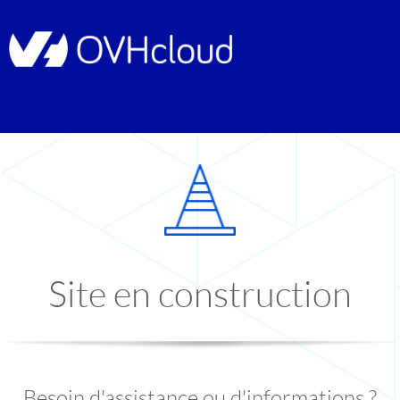
Site en construction
Besoin d'assistance ou d'informations ?